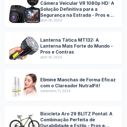
Câmera Veicular VR 1080p HD: A
Solução Definitiva para a
Segurança na Estrada - Pros e
Contras
abril 16, 2024
Lanterna Tática MT132: A
Lanterna Mais Forte do Mundo -
Pros e Contras
abril 16, 2024
Elimine Manchas de Forma Eficaz
com o Clareador NutralFit!
setembro 11, 2024
Bicicleta Aro 29 BLITZ Pontal: A
Combinação Perfeita de
Durabilidade e Estilo - Pros e