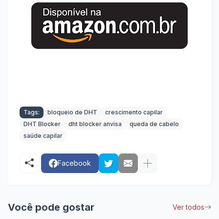
Tags:
bloqueio de DHT
crescimento capilar
DHT Blocker
dht blocker anvisa
queda de cabelo
saúde capilar
Facebook
Você pode gostar
Ver todos