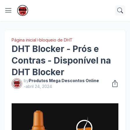
Página inicial
bloqueio de DHT
DHT Blocker - Prós e
Contras - Disponível na
DHT Blocker
by
Produtos Mega Descontos Online
-
abril 24, 2024