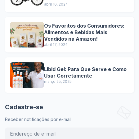
Contras
abril 16, 2024
Os Favoritos dos Consumidores:
Alimentos e Bebidas Mais
Vendidos na Amazon!
abril 17, 2024
Libid Gel: Para Que Serve e Como
Usar Corretamente
março 25, 2025
Cadastre-se
Receber notificações por e-mail