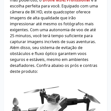
mas poderoso, o
Drone MINI Profissional
é a
escolha perfeita para você. Equipado com uma
câmera de 8K HD, este quadcopter oferece
imagens de alta qualidade que irão
impressionar até mesmo os fotógrafos mais
exigentes. Com uma autonomia de voo de até
25 minutos, você terá tempo suficiente para
capturar imagens incríveis de suas aventuras.
Além disso, seu sistema de evitação de
obstáculos e fluxo óptico garantem voos
seguros e estáveis, mesmo em ambientes
desafiadores. Confira abaixo os prós e contras
deste produto: