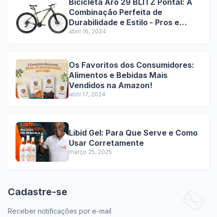
Bicicleta Aro 29 BLITZ Pontal: A
Combinação Perfeita de
Durabilidade e Estilo - Pros e
Contras
abril 16, 2024
Os Favoritos dos Consumidores:
Alimentos e Bebidas Mais
Vendidos na Amazon!
abril 17, 2024
Libid Gel: Para Que Serve e Como
Usar Corretamente
março 25, 2025
Cadastre-se
Receber notificações por e-mail