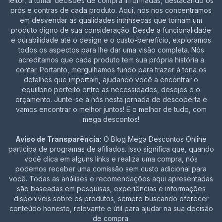
leitor, a tomar decisões de compra informadas, destacando os
prós e contras de cada produto. Aqui, nós nos concentramos
em desvendar as qualidades intrínsecas que tornam um
produto digno de sua consideração. Desde a funcionalidade
e durabilidade até o design e o custo-benefício, exploramos
todos os aspectos para lhe dar uma visão completa. Nós
acreditamos que cada produto tem sua própria história a
contar. Portanto, mergulhamos fundo para trazer à tona os
detalhes que importam, ajudando você a encontrar o
equilíbrio perfeito entre as necessidades, desejos e o
orçamento. Junte-se a nós nesta jornada de descoberta e
vamos encontrar o melhor juntos! E o melhor de tudo, com
mega descontos!
Aviso de Transparência:
O Blog Mega Descontos Online
participa de programas de afiliados. Isso significa que, quando
você clica em alguns links e realiza uma compra, nós
podemos receber uma comissão sem custo adicional para
você. Todas as análises e recomendações aqui apresentadas
são baseadas em pesquisas, experiências e informações
disponíveis sobre os produtos, sempre buscando oferecer
conteúdo honesto, relevante e útil para ajudar na sua decisão
de compra.