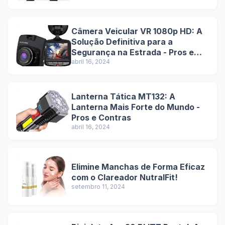
Câmera Veicular VR 1080p HD: A
Solução Definitiva para a
Segurança na Estrada - Pros e
Contras
abril 16, 2024
Lanterna Tática MT132: A
Lanterna Mais Forte do Mundo -
Pros e Contras
abril 16, 2024
Elimine Manchas de Forma Eficaz
com o Clareador NutralFit!
setembro 11, 2024