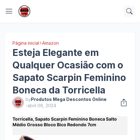
Página inicial
Amazon
Esteja Elegante em
Qualquer Ocasião com o
Sapato Scarpin Feminino
Boneca da Torricella
by
Produtos Mega Descontos Online
-
abril 06, 2024
Torricella, Sapato Scarpin Feminino Boneca Salto
Médio Grosso Bloco Bico Redondo 7cm