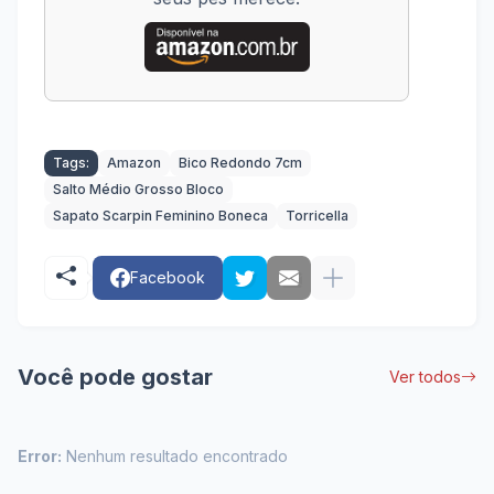
Tags:
Amazon
Bico Redondo 7cm
Salto Médio Grosso Bloco
Sapato Scarpin Feminino Boneca
Torricella
Facebook
Você pode gostar
Ver todos
Error:
Nenhum resultado encontrado