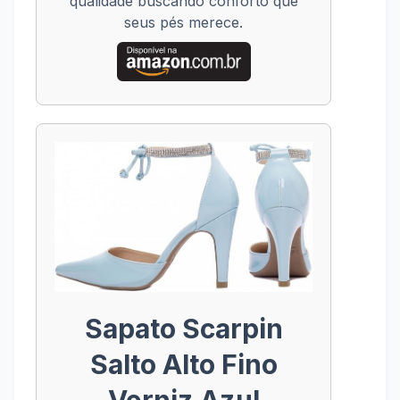
qualidade buscando conforto que
seus pés merece.
Sapato Scarpin
Salto Alto Fino