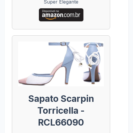
Super Elegante
Sapato Scarpin
Torricella -
RCL66090