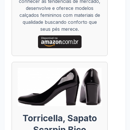
conhecer as tendências de mercado,
desenvolve e oferece modelos
calçados femininos com materiais de
qualidade buscando conforto que
seus pés merece.
Torricella, Sapato
Scarpin Bico