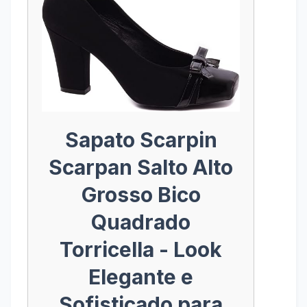
Sapato Scarpin
Scarpan Salto Alto
Grosso Bico
Quadrado
Torricella - Look
Elegante e
Sofisticado para