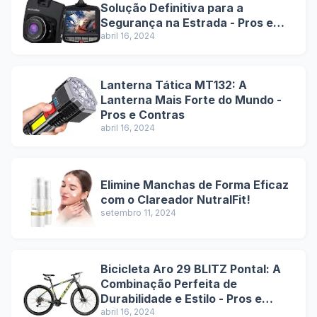
Solução Definitiva para a
Segurança na Estrada - Pros e
Contras
abril 16, 2024
Lanterna Tática MT132: A
Lanterna Mais Forte do Mundo -
Pros e Contras
abril 16, 2024
Elimine Manchas de Forma Eficaz
com o Clareador NutralFit!
setembro 11, 2024
Bicicleta Aro 29 BLITZ Pontal: A
Combinação Perfeita de
Durabilidade e Estilo - Pros e
Contras
abril 16, 2024