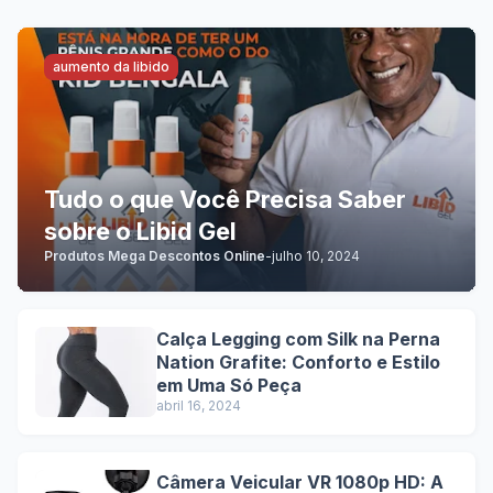
aumento da libido
Tudo o que Você Precisa Saber
sobre o Libid Gel
Produtos Mega Descontos Online
-
julho 10, 2024
Calça Legging com Silk na Perna
Nation Grafite: Conforto e Estilo
em Uma Só Peça
abril 16, 2024
Câmera Veicular VR 1080p HD: A