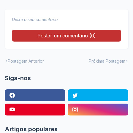
Deixe o seu comentário
Postar um comentário (0)
Postagem Anterior
Próxima Postagem
Siga-nos
Artigos populares