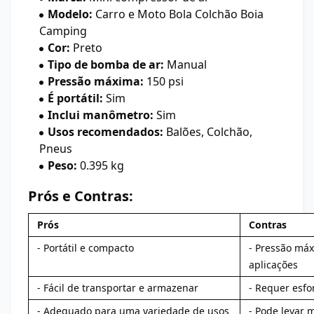
Modelo:
Carro e Moto Bola Colchão Boia
Camping
Cor:
Preto
Tipo de bomba de ar:
Manual
Pressão máxima:
150 psi
É portátil:
Sim
Inclui manômetro:
Sim
Usos recomendados:
Balões, Colchão,
Pneus
Peso:
0.395 kg
Prós e Contras:
Prós
Contras
- Portátil e compacto
- Pressão má
aplicações
- Fácil de transportar e armazenar
- Requer esf
- Adequado para uma variedade de usos
- Pode levar 