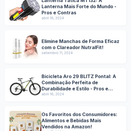
Lanterna Tática MT132: A
Lanterna Mais Forte do Mundo -
Pros e Contras
abril 16, 2024
Elimine Manchas de Forma Eficaz
com o Clareador NutralFit!
setembro 11, 2024
Bicicleta Aro 29 BLITZ Pontal: A
Combinação Perfeita de
Durabilidade e Estilo - Pros e
Contras
abril 16, 2024
Os Favoritos dos Consumidores:
Alimentos e Bebidas Mais
Vendidos na Amazon!