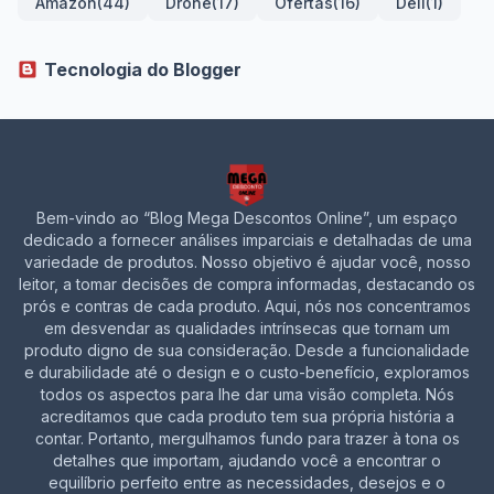
Amazon
(44)
Drone
(17)
Ofertas
(16)
Dell
(1)
Tecnologia do Blogger
Bem-vindo ao “Blog Mega Descontos Online”, um espaço
dedicado a fornecer análises imparciais e detalhadas de uma
variedade de produtos. Nosso objetivo é ajudar você, nosso
leitor, a tomar decisões de compra informadas, destacando os
prós e contras de cada produto. Aqui, nós nos concentramos
em desvendar as qualidades intrínsecas que tornam um
produto digno de sua consideração. Desde a funcionalidade
e durabilidade até o design e o custo-benefício, exploramos
todos os aspectos para lhe dar uma visão completa. Nós
acreditamos que cada produto tem sua própria história a
contar. Portanto, mergulhamos fundo para trazer à tona os
detalhes que importam, ajudando você a encontrar o
equilíbrio perfeito entre as necessidades, desejos e o