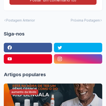
Postar um comentário (0)
Postagem Anterior
Próxima Postagem
Siga-nos
Artigos populares
aumento da libido