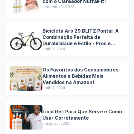
com o Clareador NutralFit!
setembro 11, 2024
Bicicleta Aro 29 BLITZ Pontal: A
Combinação Perfeita de
Durabilidade e Estilo - Pros e
Contras
abril 16, 2024
Os Favoritos dos Consumidores:
Alimentos e Bebidas Mais
Vendidos na Amazon!
abril 17, 2024
Libid Gel: Para Que Serve e Como
Usar Corretamente
março 25, 2025