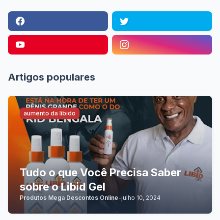
Artigos populares
aumento da libido
Tudo o que Você Precisa Saber
sobre o Libid Gel
Produtos Mega Descontos Online
-
julho 10, 2024