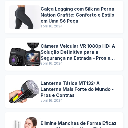
Calça Legging com Silk na Perna
Nation Grafite: Conforto e Estilo
em Uma Só Peça
abril 16, 2024
Câmera Veicular VR 1080p HD: A
Solução Definitiva para a
Segurança na Estrada - Pros e
Contras
abril 16, 2024
Lanterna Tática MT132: A
Lanterna Mais Forte do Mundo -
Pros e Contras
abril 16, 2024
Elimine Manchas de Forma Eficaz