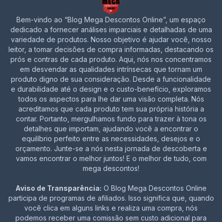
Bem-vindo ao “Blog Mega Descontos Online”, um espaço
dedicado a fornecer análises imparciais e detalhadas de uma
variedade de produtos. Nosso objetivo é ajudar você, nosso
leitor, a tomar decisões de compra informadas, destacando os
prós e contras de cada produto. Aqui, nós nos concentramos
em desvendar as qualidades intrínsecas que tornam um
produto digno de sua consideração. Desde a funcionalidade
e durabilidade até o design e o custo-benefício, exploramos
todos os aspectos para lhe dar uma visão completa. Nós
acreditamos que cada produto tem sua própria história a
contar. Portanto, mergulhamos fundo para trazer à tona os
detalhes que importam, ajudando você a encontrar o
equilíbrio perfeito entre as necessidades, desejos e o
orçamento. Junte-se a nós nesta jornada de descoberta e
vamos encontrar o melhor juntos! E o melhor de tudo, com
mega descontos!
Aviso de Transparência:
O Blog Mega Descontos Online
participa de programas de afiliados. Isso significa que, quando
você clica em alguns links e realiza uma compra, nós
podemos receber uma comissão sem custo adicional para