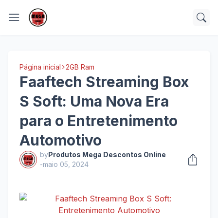
Página inicial
2GB Ram
Faaftech Streaming Box
S Soft: Uma Nova Era
para o Entretenimento
Automotivo
by
Produtos Mega Descontos Online
-
maio 05, 2024