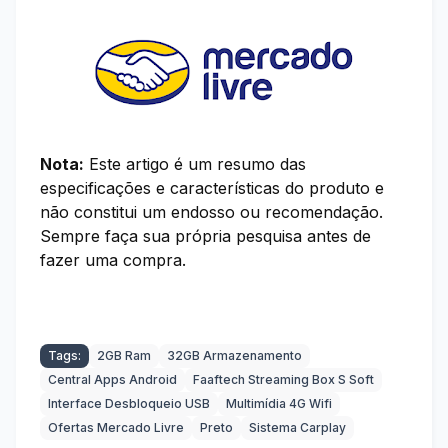
Nota:
Este artigo é um resumo das
especificações e características do produto e
não constitui um endosso ou recomendação.
Sempre faça sua própria pesquisa antes de
fazer uma compra.
Tags:
2GB Ram
32GB Armazenamento
Central Apps Android
Faaftech Streaming Box S Soft
Interface Desbloqueio USB
Multimídia 4G Wifi
Ofertas Mercado Livre
Preto
Sistema Carplay