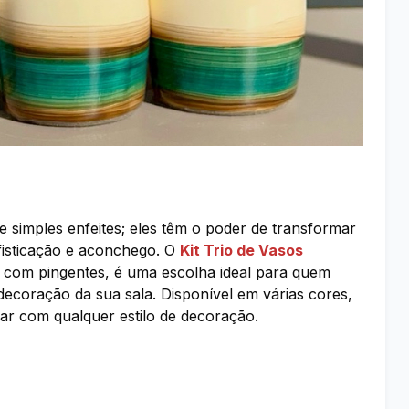
 simples enfeites; eles têm o poder de transformar
fisticação e aconchego. O
Kit Trio de Vasos
com pingentes, é uma escolha ideal para quem
decoração da sua sala. Disponível em várias cores,
nar com qualquer estilo de decoração.