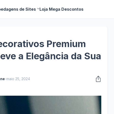
edagens de Sites
Loja Mega Descontos
ecorativos Premium
eve a Elegância da Sua
ine
-
maio 25, 2024