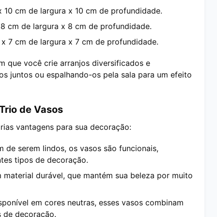
 x 10 cm de largura x 10 cm de profundidade.
x 8 cm de largura x 8 cm de profundidade.
a x 7 cm de largura x 7 cm de profundidade.
 que você crie arranjos diversificados e
os juntos ou espalhando-os pela sala para um efeito
Trio de Vasos
árias vantagens para sua decoração:
m de serem lindos, os vasos são funcionais,
tes tipos de decoração.
m material durável, que mantém sua beleza por muito
isponível em cores neutras, esses vasos combinam
s de decoração.