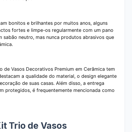
am bonitos e brilhantes por muitos anos, alguns
actos fortes e limpe-os regularmente com um pano
um sabão neutro, mas nunca produtos abrasivos que
âmica.
Trio de Vasos Decorativos Premium em Cerâmica tem
destacam a qualidade do material, o design elegante
coração de suas casas. Além disso, a entrega
em protegidos, é frequentemente mencionada como
it Trio de Vasos