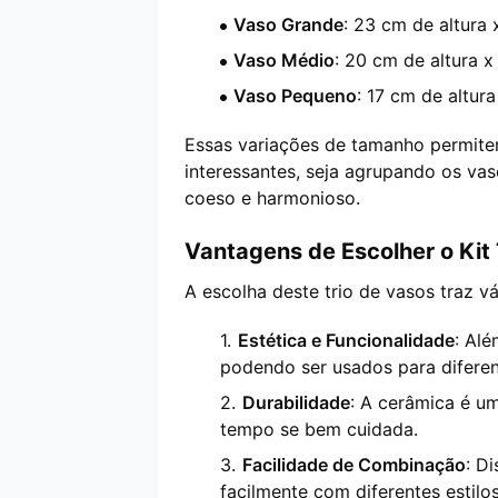
Vaso Grande
: 23 cm de altura
Vaso Médio
: 20 cm de altura 
Vaso Pequeno
: 17 cm de altur
Essas variações de tamanho permitem
interessantes, seja agrupando os vas
coeso e harmonioso.
Vantagens de Escolher o Kit 
A escolha deste trio de vasos traz v
Estética e Funcionalidade
: Alé
podendo ser usados para diferen
Durabilidade
: A cerâmica é u
tempo se bem cuidada.
Facilidade de Combinação
: D
facilmente com diferentes estilo