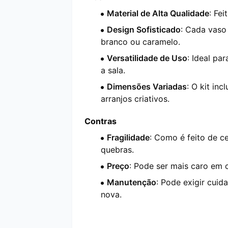
Material de Alta Qualidade
: Fe
Design Sofisticado
: Cada vaso
branco ou caramelo.
Versatilidade de Uso
: Ideal pa
a sala.
Dimensões Variadas
: O kit in
arranjos criativos.
Contras
Fragilidade
: Como é feito de c
quebras.
Preço
: Pode ser mais caro em
Manutenção
: Pode exigir cuid
nova.