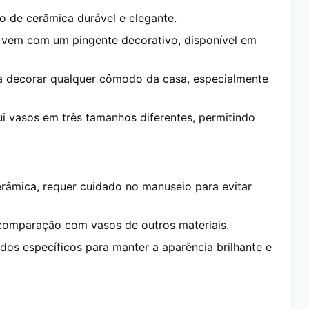
ito de cerâmica durável e elegante.
 vem com um pingente decorativo, disponível em
ra decorar qualquer cômodo da casa, especialmente
clui vasos em três tamanhos diferentes, permitindo
erâmica, requer cuidado no manuseio para evitar
 comparação com vasos de outros materiais.
ados específicos para manter a aparência brilhante e