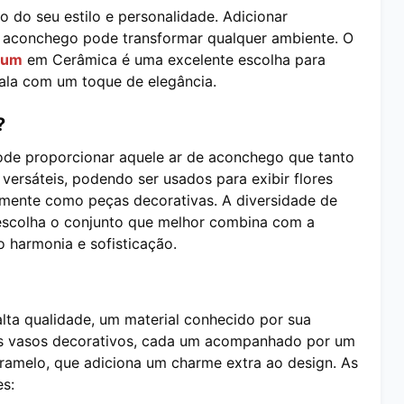
 do seu estilo e personalidade. Adicionar
e aconchego pode transformar qualquer ambiente. O
mium
em Cerâmica é uma excelente escolha para
ala com um toque de elegância.
?
ode proporcionar aquele ar de aconchego que tanto
versáteis, podendo ser usados para exibir flores
lesmente como peças decorativas. A diversidade de
 escolha o conjunto que melhor combina com a
 harmonia e sofisticação.
alta qualidade, um material conhecido por sua
 três vasos decorativos, cada um acompanhado por um
ramelo, que adiciona um charme extra ao design. As
s: