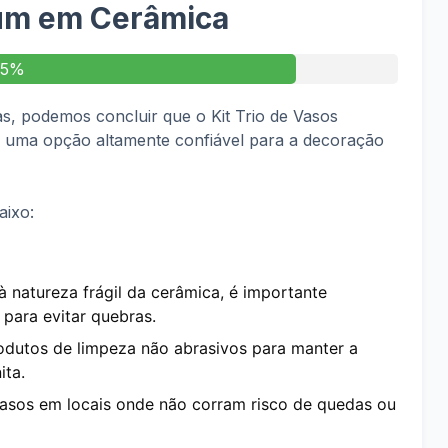
um em Cerâmica
85%
, podemos concluir que o Kit Trio de Vasos
 uma opção altamente confiável para a decoração
aixo:
à natureza frágil da cerâmica, é importante
para evitar quebras.
produtos de limpeza não abrasivos para manter a
ita.
vasos em locais onde não corram risco de quedas ou