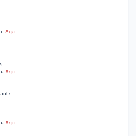
vre
Aqui
a
vre
Aqui
nante
vre
Aqui