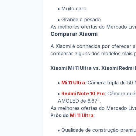
Muito caro
Grande e pesado
As melhores ofertas do Mercado Li
Comparar Xiaomi
A Xiaomi é conhecida por oferecer 
comparar alguns dos modelos mais p
Xiaomi Mi 11 Ultra vs. Xiaomi Redmi
Mi 11 Ultra
: Câmera tripla de 50
Redmi Note 10 Pro
: Câmera quá
AMOLED de 6.67".
As melhores ofertas do Mercado Li
Prós do
Mi 11 Ultra
:
Qualidade de construção premi