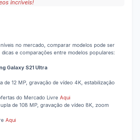
os incríveis!
oníveis no mercado, comparar modelos pode ser
as dicas e comparações entre modelos populares:
ng Galaxy S21 Ultra
la de 12 MP, gravação de vídeo 4K, estabilização
fertas do Mercado Livre
Aqui
upla de 108 MP, gravação de vídeo 8K, zoom
vre
Aqui