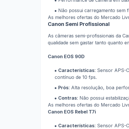
Performance de câmera em baix
Não possui carregamento sem f
As melhores ofertas do Mercado Li
Canon Semi Profissional
As câmeras semi-profissionais da C
qualidade sem gastar tanto quanto e
Canon EOS 90D
Características
: Sensor APS-C
contínuo de 10 fps.
Prós
: Alta resolução, boa perfo
Contras
: Não possui estabiliz
As melhores ofertas do Mercado Li
Canon EOS Rebel T7i
Características
: Sensor APS-C 