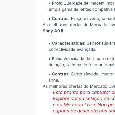
Prós
: Qualidade de imagem impr
ampla gama de lentes compatíveis
Contras
: Preço elevado, taman
As melhores ofertas do Mercado Li
Sony A9 II
Características
: Sensor full-f
conectividade avançada.
Prós
: Velocidade de disparo ext
de ação, sistema de foco automáti
Contras
: Custo elevado, meno
linha.
As melhores ofertas do Mercado Li
Está pronto para capturar 
Explore nossa seleção de 
e no Mercado Livre. Não pe
cupons de desconto nas su