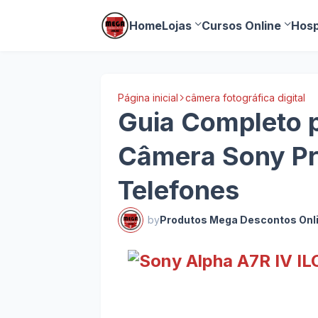
Home
Lojas
Cursos Online
Hosp
Página inicial
câmera fotográfica digital
Guia Completo p
Câmera Sony Pr
Telefones
by
Produtos Mega Descontos Onl