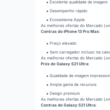
Excelente qualidade de imagem
Desempenho rápido
Ecossistema Apple
As melhores ofertas do Mercado Li
Contras do iPhone 13 Pro Max
:
Preço elevado
Sem carregador incluso na caix
As melhores ofertas do Mercado Li
Prós do Galaxy S21 Ultra
:
Qualidade de imagem impressio
Ampla gama de recursos
Design premium
As melhores ofertas do Mercado Li
Contras do Galaxy S21 Ultra
: