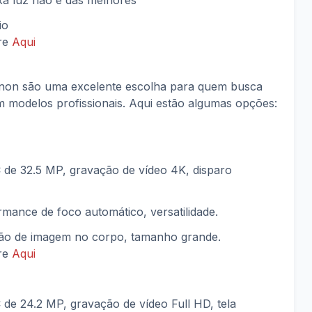
a luz não é das melhores
io
vre
Aqui
anon são uma excelente escolha para quem busca
m modelos profissionais. Aqui estão algumas opções:
 de 32.5 MP, gravação de vídeo 4K, disparo
rmance de foco automático, versatilidade.
ação de imagem no corpo, tamanho grande.
vre
Aqui
de 24.2 MP, gravação de vídeo Full HD, tela