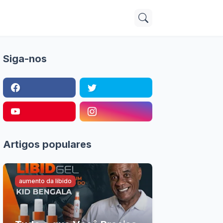
Siga-nos
Artigos populares
aumento da libido