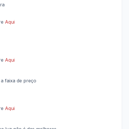
ra
vre
Aqui
vre
Aqui
a faixa de preço
vre
Aqui