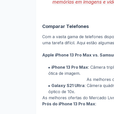
memórias em imagens e víde
Comparar Telefones
Com a vasta gama de telefones disp
uma tarefa difícil. Aqui estão algum
Apple iPhone 13 Pro Max vs. Samsu
iPhone 13 Pro Max
: Câmera trip
ótica de imagem.
As melhores o
Galaxy S21 Ultra
: Câmera quádr
óptico de 10x.
As melhores ofertas do Mercado Li
Prós do iPhone 13 Pro Max
: