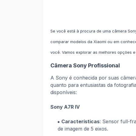
Se você está à procura de uma câmera Sony 
comparar modelos da Xiaomi ou em conhecer
você. Vamos explorar as melhores opções e f
Câmera Sony Profissional
A Sony é conhecida por suas câmeras 
quanto para entusiastas da fotograf
disponíveis:
Sony A7R IV
Características
: Sensor full-f
de imagem de 5 eixos.