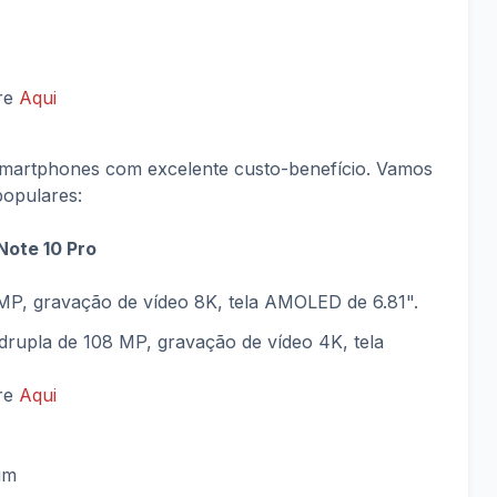
vre
Aqui
smartphones com excelente custo-benefício. Vamos
opulares:
 Note 10 Pro
 MP, gravação de vídeo 8K, tela AMOLED de 6.81".
drupla de 108 MP, gravação de vídeo 4K, tela
vre
Aqui
um