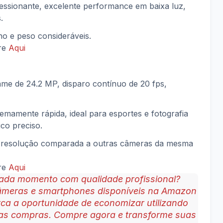
essionante, excelente performance em baixa luz,
.
ho e peso consideráveis.
vre
Aqui
rame de 24.2 MP, disparo contínuo de 20 fps,
remamente rápida, ideal para esportes e fotografia
co preciso.
r resolução comparada a outras câmeras da mesma
vre
Aqui
cada momento com qualidade profissional?
câmeras e smartphones disponíveis na Amazon
rca a oportunidade de economizar utilizando
as compras. Compre agora e transforme suas