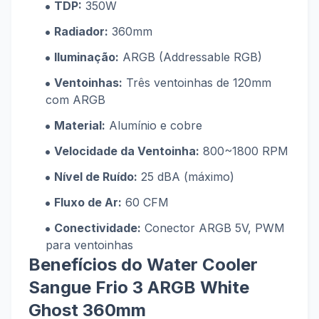
TDP:
350W
Radiador:
360mm
Iluminação:
ARGB (Addressable RGB)
Ventoinhas:
Três ventoinhas de 120mm
com ARGB
Material:
Alumínio e cobre
Velocidade da Ventoinha:
800~1800 RPM
Nível de Ruído:
25 dBA (máximo)
Fluxo de Ar:
60 CFM
Conectividade:
Conector ARGB 5V, PWM
para ventoinhas
Benefícios do Water Cooler
Sangue Frio 3 ARGB White
Ghost 360mm