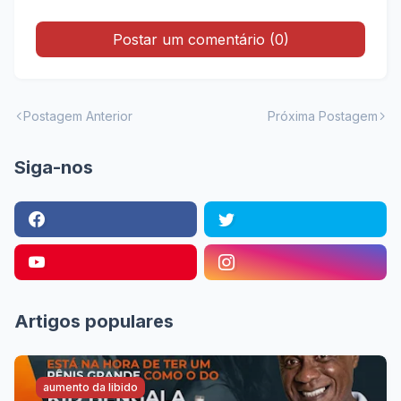
Postar um comentário (0)
Postagem Anterior
Próxima Postagem
Siga-nos
Artigos populares
aumento da libido