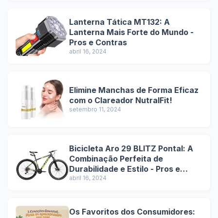
Lanterna Tática MT132: A
Lanterna Mais Forte do Mundo -
Pros e Contras
abril 16, 2024
Elimine Manchas de Forma Eficaz
com o Clareador NutralFit!
setembro 11, 2024
Bicicleta Aro 29 BLITZ Pontal: A
Combinação Perfeita de
Durabilidade e Estilo - Pros e
Contras
abril 16, 2024
Os Favoritos dos Consumidores: