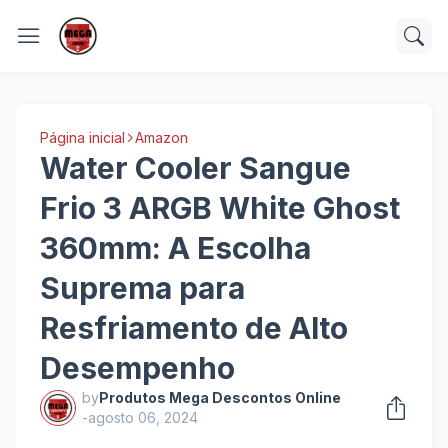
Página inicial
Amazon
Water Cooler Sangue
Frio 3 ARGB White Ghost
360mm: A Escolha
Suprema para
Resfriamento de Alto
Desempenho
by
Produtos Mega Descontos Online
-
agosto 06, 2024