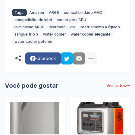
Tags:
Amazon
ARGB
compatibilidade AMD
compatibilidade Intel
cooler para CPU
iluminação ARGB
Mercado Livre
resfriamento a líquido
sangue frio 3
water cooler
water cooler elegante
water cooler potente
Facebook
Você pode gostar
Ver todos