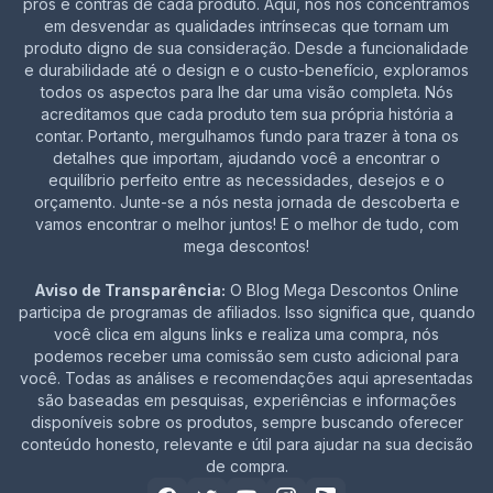
prós e contras de cada produto. Aqui, nós nos concentramos
em desvendar as qualidades intrínsecas que tornam um
produto digno de sua consideração. Desde a funcionalidade
e durabilidade até o design e o custo-benefício, exploramos
todos os aspectos para lhe dar uma visão completa. Nós
acreditamos que cada produto tem sua própria história a
contar. Portanto, mergulhamos fundo para trazer à tona os
detalhes que importam, ajudando você a encontrar o
equilíbrio perfeito entre as necessidades, desejos e o
orçamento. Junte-se a nós nesta jornada de descoberta e
vamos encontrar o melhor juntos! E o melhor de tudo, com
mega descontos!
Aviso de Transparência:
O Blog Mega Descontos Online
participa de programas de afiliados. Isso significa que, quando
você clica em alguns links e realiza uma compra, nós
podemos receber uma comissão sem custo adicional para
você. Todas as análises e recomendações aqui apresentadas
são baseadas em pesquisas, experiências e informações
disponíveis sobre os produtos, sempre buscando oferecer
conteúdo honesto, relevante e útil para ajudar na sua decisão
de compra.