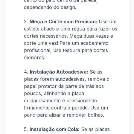
canto ou pelo centro da parede,
dependendo do design.
Meça e Corte com Precisão:
Use um
estilete afiado e uma régua para fazer os
cortes necessários. Meça duas vezes e
corte uma vez! Para um acabamento
profissional, use tesoura para cortes
menores.
Instalação Autoadesiva:
Se as
placas forem autoadesivas, remova o
papel protetor da parte de trás aos
poucos, alinhando a placa
cuidadosamente e pressionando
firmemente contra a parede. Use um
pano para alisar e remover bolhas.
Instalação com Cola:
Se as placas