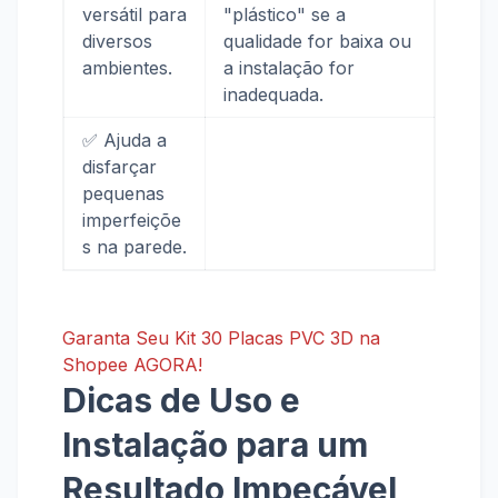
versátil para
"plástico" se a
diversos
qualidade for baixa ou
ambientes.
a instalação for
inadequada.
✅ Ajuda a
disfarçar
pequenas
imperfeiçõe
s na parede.
Garanta Seu Kit 30 Placas PVC 3D na
Shopee AGORA!
Dicas de Uso e
Instalação para um
Resultado Impecável