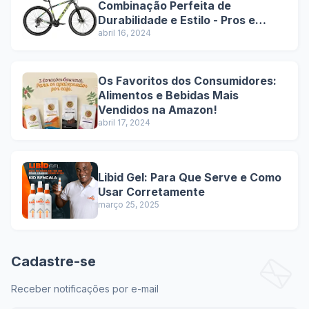
Combinação Perfeita de
Durabilidade e Estilo - Pros e
Contras
abril 16, 2024
Os Favoritos dos Consumidores:
Alimentos e Bebidas Mais
Vendidos na Amazon!
abril 17, 2024
Libid Gel: Para Que Serve e Como
Usar Corretamente
março 25, 2025
Cadastre-se
Receber notificações por e-mail