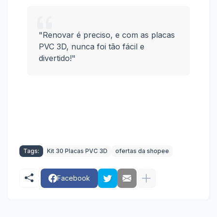
"Renovar é preciso, e com as placas
PVC 3D, nunca foi tão fácil e
divertido!"
Tags:
Kit 30 Placas PVC 3D
ofertas da shopee
Facebook