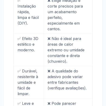
✅
❌ Exige medição e
Instalação
corte precisos para
rápida,
um acabamento
limpa e fácil
perfeito,
(DIY).
especialmente em
cantos.
✅ Efeito 3D
❌ Não é ideal para
estético e
áreas de calor
moderno.
extremo ou umidade
constante e direta
(chuveiro).
✅ Durável,
❌ A qualidade do
resistente à
adesivo pode variar
umidade e
entre fabricantes
fácil de
(verifique avaliações).
limpar.
✅ Leve e
❌ Pode parecer