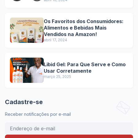
Contras
Os Favoritos dos Consumidores:
Alimentos e Bebidas Mais
Vendidos na Amazon!
abril 17, 2024
Libid Gel: Para Que Serve e Como
Usar Corretamente
março 25, 2025
Cadastre-se
Receber notificações por e-mail