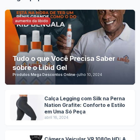
aumento da libido
Tudo o que Você Precisa Saber
sobre o Libid Gel
Produtos Mega Descontos Online
-
julho 10, 2024
Calça Legging com Silk na Perna
Nation Grafite: Conforto e Estilo
em Uma Só Peça
abril 16, 2024
Câmera Veicular VR 1080p HD: A