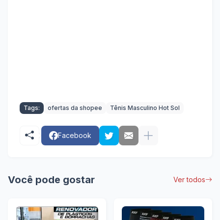
Tags:
ofertas da shopee
Tênis Masculino Hot Sol
Facebook
Você pode gostar
Ver todos