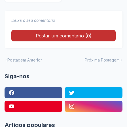
Exclusiva na Shopee
Deixe o seu comentário
Postar um comentário (0)
Postagem Anterior
Próxima Postagem
Siga-nos
Artigos populares