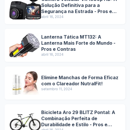
Solução Definitiva para a
Segurança na Estrada - Pros e
Contras
abril 16, 2024
Lanterna Tática MT132: A
Lanterna Mais Forte do Mundo -
Pros e Contras
abril 16, 2024
Elimine Manchas de Forma Eficaz
com o Clareador NutralFit!
setembro 11, 2024
Bicicleta Aro 29 BLITZ Pontal: A
Combinação Perfeita de
Durabilidade e Estilo - Pros e
abril 16, 2024