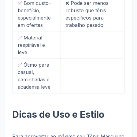
✅ Bom custo-
❌ Pode ser menos
benefício,
robusto que tênis
especialmente
específicos para
em ofertas
trabalho pesado
✅ Material
respirável e
leve
✅ Ótimo para
casual,
caminhadas e
academia leve
Dicas de Uso e Estilo
Para aproveitar ao máximo seu Tênis Masculino