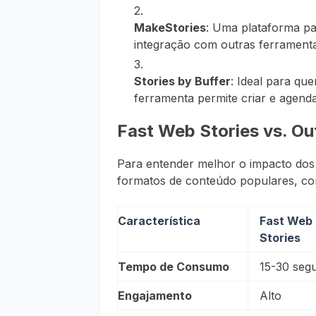
MakeStories
: Uma plataforma pa
integração com outras ferramenta
Stories by Buffer
: Ideal para que
ferramenta permite criar e agenda
Fast Web Stories vs. O
Para entender melhor o impacto do
formatos de conteúdo populares, com
Característica
Fast Web
Stories
Tempo de Consumo
15-30 seg
Engajamento
Alto