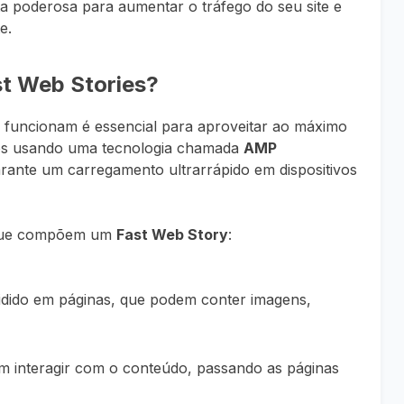
a poderosa para aumentar o tráfego do seu site e
e.
t Web Stories?
funcionam é essencial para aproveitar ao máximo
dos usando uma tecnologia chamada
AMP
arante um carregamento ultrarrápido em dispositivos
s que compõem um
Fast Web Story
:
ividido em páginas, que podem conter imagens,
m interagir com o conteúdo, passando as páginas