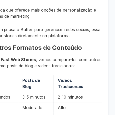
ga que oferece mais opções de personalização e
s de marketing.
m já usa o Buffer para gerenciar redes sociais, essa
r stories diretamente na plataforma.
utros Formatos de Conteúdo
s
Fast Web Stories
, vamos compará-los com outros
o posts de blog e vídeos tradicionais:
Posts de
Vídeos
Blog
Tradicionais
undos
3-5 minutos
2-10 minutos
Moderado
Alto