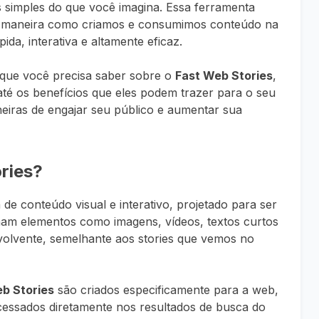
is simples do que você imagina. Essa ferramenta
 a maneira como criamos e consumimos conteúdo na
da, interativa e altamente eficaz.
 que você precisa saber sobre o
Fast Web Stories
,
té os benefícios que eles podem trazer para o seu
eiras de engajar seu público e aumentar sua
ries?
e conteúdo visual e interativo, projetado para ser
am elementos como imagens, vídeos, textos curtos
olvente, semelhante aos stories que vemos no
b Stories
são criados especificamente para a web,
acessados diretamente nos resultados de busca do