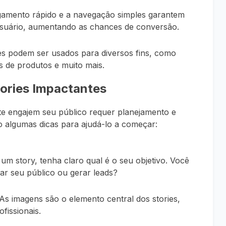
gamento rápido e a navegação simples garantem
 usuário, aumentando as chances de conversão.
es podem ser usados para diversos fins, como
s de produtos e muito mais.
ories Impactantes
e engajem seu público requer planejamento e
o algumas dicas para ajudá-lo a começar:
r um story, tenha claro qual é o seu objetivo. Você
r seu público ou gerar leads?
 As imagens são o elemento central dos stories,
fissionais.