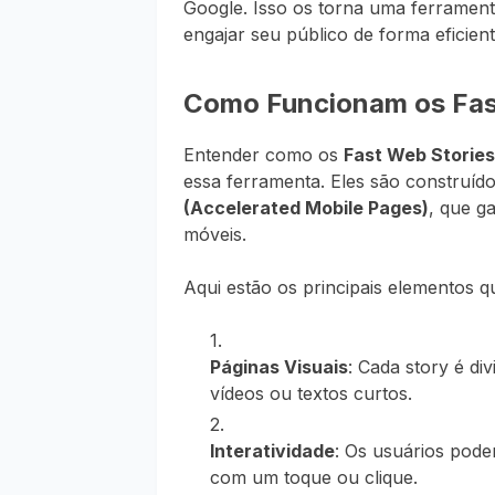
Google. Isso os torna uma ferrament
engajar seu público de forma eficient
Como Funcionam os Fas
Entender como os
Fast Web Stories
essa ferramenta. Eles são construí
(Accelerated Mobile Pages)
, que g
móveis.
Aqui estão os principais elemento
Páginas Visuais
: Cada story é d
vídeos ou textos curtos.
Interatividade
: Os usuários pode
com um toque ou clique.