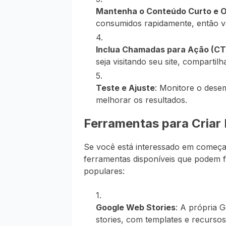
Mantenha o Conteúdo Curto e O
consumidos rapidamente, então vá
Inclua Chamadas para Ação (CT
seja visitando seu site, compart
Teste e Ajuste
: Monitore o dese
melhorar os resultados.
Ferramentas para Criar
Se você está interessado em começa
ferramentas disponíveis que podem fa
populares:
Google Web Stories
: A própria 
stories, com templates e recursos