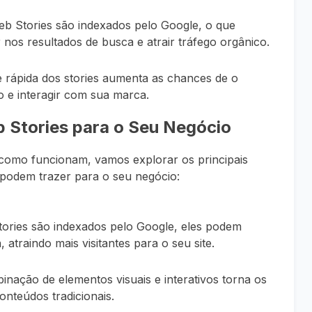
eb Stories são indexados pelo Google, o que
 nos resultados de busca e atrair tráfego orgânico.
 e rápida dos stories aumenta as chances de o
 e interagir com sua marca.
b Stories para o Seu Negócio
 como funcionam, vamos explorar os principais
podem trazer para o seu negócio:
tories são indexados pelo Google, eles podem
atraindo mais visitantes para o seu site.
inação de elementos visuais e interativos torna os
onteúdos tradicionais.