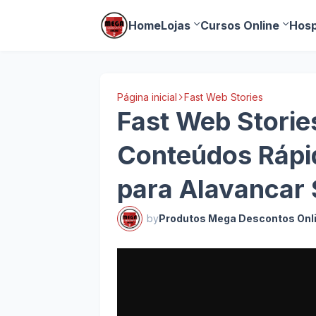
Home
Lojas
Cursos Online
Hosp
Página inicial
Fast Web Stories
Fast Web Storie
Conteúdos Rápi
para Alavancar
by
Produtos Mega Descontos Onl