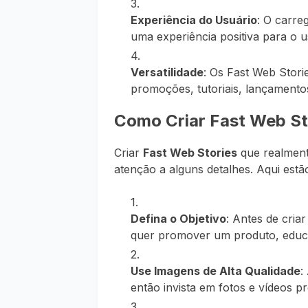
Experiência do Usuário
: O carre
uma experiência positiva para o
Versatilidade
: Os Fast Web Stori
promoções, tutoriais, lançamento
Como Criar Fast Web St
Criar
Fast Web Stories
que realment
atenção a alguns detalhes. Aqui estã
Defina o Objetivo
: Antes de cria
quer promover um produto, educa
Use Imagens de Alta Qualidade
:
então invista em fotos e vídeos pro