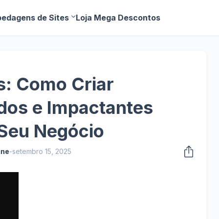
edagens de Sites
Loja Mega Descontos
s: Como Criar
dos e Impactantes
 Seu Negócio
ine
-
setembro 15, 2025