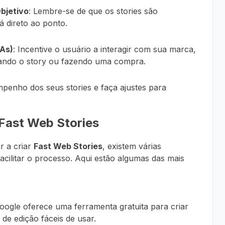
bjetivo
: Lembre-se de que os stories são
 direto ao ponto.
As)
: Incentive o usuário a interagir com sua marca,
ilhando o story ou fazendo uma compra.
mpenho dos seus stories e faça ajustes para
 Fast Web Stories
r a criar
Fast Web Stories
, existem várias
cilitar o processo. Aqui estão algumas das mais
Google oferece uma ferramenta gratuita para criar
 de edição fáceis de usar.