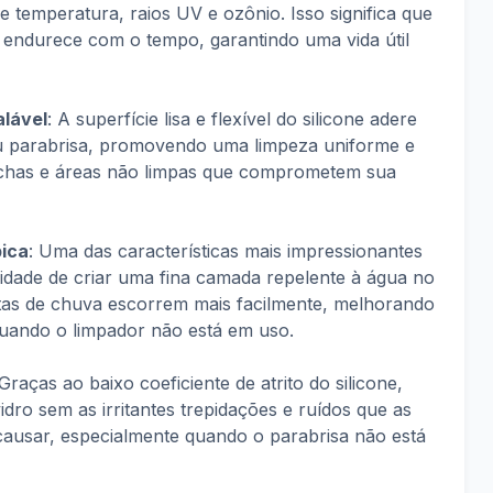
e temperatura, raios UV e ozônio. Isso significa que
 endurece com o tempo, garantindo uma vida útil
lável
: A superfície lisa e flexível do silicone adere
u parabrisa, promovendo uma limpeza uniforme e
nchas e áreas não limpas que comprometem sua
ica
: Uma das características mais impressionantes
cidade de criar uma fina camada repelente à água no
tas de chuva escorrem mais facilmente, melhorando
 quando o limpador não está em uso.
 Graças ao baixo coeficiente de atrito do silicone,
idro sem as irritantes trepidações e ruídos que as
ausar, especialmente quando o parabrisa não está