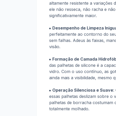
altamente resistente a variações d
ele não resseca, não racha e não
significativamente maior.
Desempenho de Limpeza Inigua
perfeitamente ao contorno do se
sem falhas. Adeus às faixas, ma
visão.
Formação de Camada Hidrofób
das palhetas de silicone é a capa
vidro. Com o uso contínuo, as go
ainda mais a visibilidade, mesmo
Operação Silenciosa e Suave
:
essas palhetas deslizam sobre o v
palhetas de borracha costumam c
totalmente molhado.