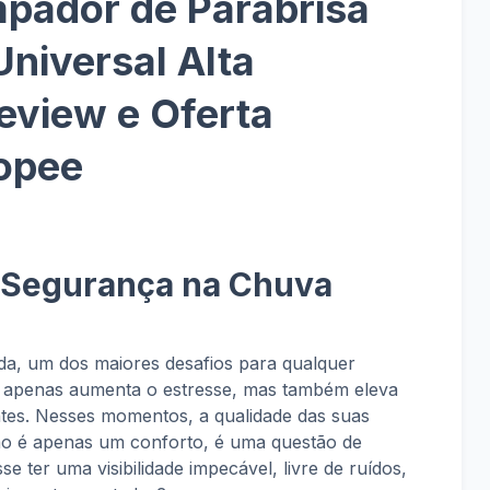
mpador de Parabrisa
Universal Alta
Review e Oferta
hopee
 e Segurança na Chuva
ida, um dos maiores desafios para qualquer
não apenas aumenta o estresse, mas também eleva
entes. Nesses momentos, a qualidade das suas
não é apenas um conforto, é uma questão de
e ter uma visibilidade impecável, livre de ruídos,