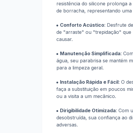
resistência do silicone prolonga a
de borracha, representando uma 
Conforto Acústico
: Desfrute de
de "arraste" ou "trepidação" que
causar.
Manutenção Simplificada
: Com
água, seu parabrisa se mantém m
para a limpeza geral.
Instalação Rápida e Fácil
: O de
faça a substituição em poucos mi
ou a visita a um mecânico.
Dirigibilidade Otimizada
: Com u
desobstruída, sua confiança ao d
adversas.