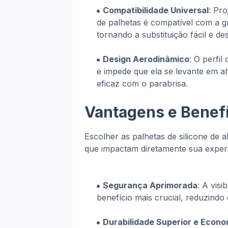
Compatibilidade Universal
: Pr
de palhetas é compatível com a g
tornando a substituição fácil e d
Design Aerodinâmico
: O perfil
e impede que ela se levante em al
eficaz com o parabrisa.
Vantagens e Benefí
Escolher as palhetas de silicone de a
que impactam diretamente sua exper
Segurança Aprimorada
: A visi
benefício mais crucial, reduzindo 
Durabilidade Superior e Econo