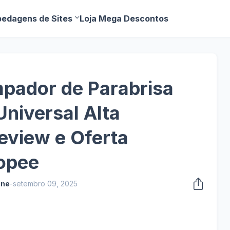
edagens de Sites
Loja Mega Descontos
mpador de Parabrisa
Universal Alta
Review e Oferta
hopee
ine
-
setembro 09, 2025