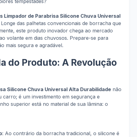
piores tempestades?
s Limpador de Parabrisa Silicone Chuva Universal
 Longe das palhetas convencionais de borracha que
amente, este produto inovador chega ao mercado
 ao volante em dias chuvosos. Prepare-se para
 mais segura e agradável.
a do Produto: A Revolução
sa Silicone Chuva Universal Alta Durabilidade
não
u carro; é um investimento em segurança e
ho superior está no material de sua lâmina: o
o
: Ao contrário da borracha tradicional, o silicone é