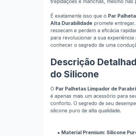
trepidações e manchas, mesmo nas 
É exatamente isso que o
Par Palheta
Alta Durabilidade
promete entregar.
ressecam e perdem a eficácia rapid
para revolucionar a sua experiência
conhecer o segredo de uma condução
Descrição Detalhad
do Silicone
O
Par Palhetas Limpador de Parabri
é apenas mais um acessório para se
conforto. O segredo de seu desempen
silicone puro de alta qualidade.
Material Premium: Silicone Pur