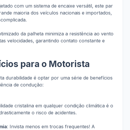
ojetado com um sistema de encaixe versátil, este par
rande maioria dos veículos nacionais e importados,
escomplicada.
 otimizado da palheta minimiza a resistência ao vento
tas velocidades, garantindo contato constante e
cios para o Motorista
lta durabilidade é optar por uma série de benefícios
iência de condução:
bilidade cristalina em qualquer condição climática é o
drasticamente o risco de acidentes.
mia
: Invista menos em trocas frequentes! A