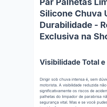
Par Palhetas Li
Silicone Chuva 
Durabilidade - 
Exclusiva na S
Visibilidade Total
Dirigir sob chuva intensa é, sem dúv
motorista. A visibilidade reduzida 
significativamente os riscos de acid
palhetas do limpador de parabrisa 
segurança vital. Mas e se você pudess