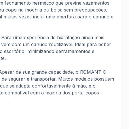
 um fechamento hermético que previne vazamentos,
seu copo na mochila ou bolsa sem preocupações.
al muitas vezes inclui uma abertura para o canudo e
Para uma experiência de hidratação ainda mais
o vem com um canudo reutilizável. Ideal para beber
 escritório, minimizando derramamentos e
te.
pesar de sua grande capacidade, o ROMANTIC
l de segurar e transportar. Muitos modelos possuem
que se adapta confortavelmente à mão, e o
te compatível com a maioria dos porta-copos