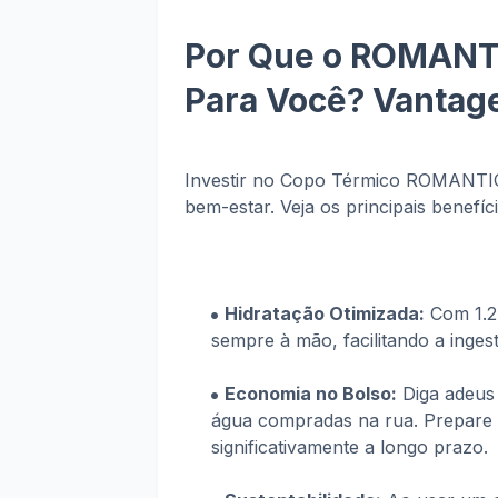
Por Que o ROMANT
Para Você? Vantage
Investir no Copo Térmico ROMANTIC 
bem-estar. Veja os principais benefíci
Hidratação Otimizada:
Com 1.2L
sempre à mão, facilitando a inges
Economia no Bolso:
Diga adeus 
água compradas na rua. Prepare
significativamente a longo prazo.