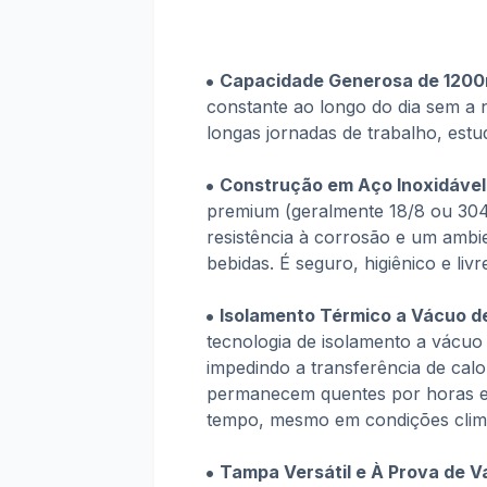
Capacidade Generosa de 1200ml
constante ao longo do dia sem a 
longas jornadas de trabalho, estu
Construção em Aço Inoxidável 
premium (geralmente 18/8 ou 304 
resistência à corrosão e um ambie
bebidas. É seguro, higiênico e liv
Isolamento Térmico a Vácuo d
tecnologia de isolamento a vácuo c
impedindo a transferência de calor
permanecem quentes por horas e 
tempo, mesmo em condições climá
Tampa Versátil e À Prova de 