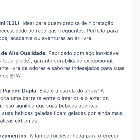
 (1.2L):
Ideal para quem precisa de hidratação
necessidade de recargas frequentes. Perfeito para
dos, academia ou aventuras ao ar livre.
de Alta Qualidade:
Fabricado com aço inoxidável
food-grade), garante durabilidade excepcional,
nte livre de odores e sabores indesejados para suas
re de BPA.
e Parede Dupla:
Esta é a estrela do show! A
ria uma barreira entre o interior e o exterior,
. Isso significa que suas bebidas quentes
suas bebidas geladas ficam geladas por ainda mais
ticas extremas.
Vazamentos:
A tampa foi desenhada para oferecer