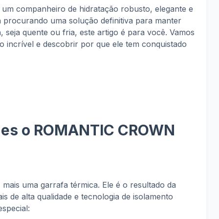
é um companheiro de hidratação robusto, elegante e
á procurando uma solução definitiva para manter
, seja quente ou fria, este artigo é para você. Vamos
 incrível e descobrir por que ele tem conquistado
lhes o ROMANTIC CROWN
s uma garrafa térmica. Ele é o resultado da
ais de alta qualidade e tecnologia de isolamento
especial: