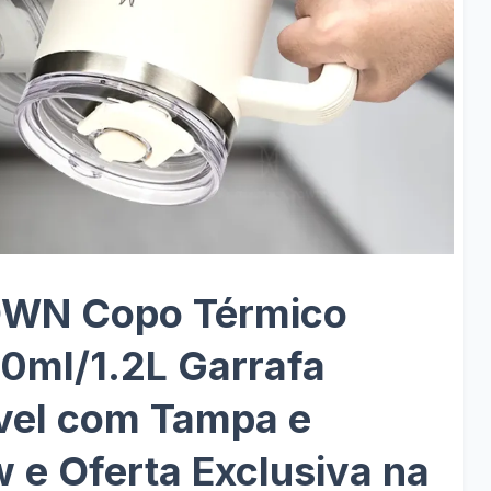
WN Copo Térmico
00ml/1.2L Garrafa
ável com Tampa e
 e Oferta Exclusiva na