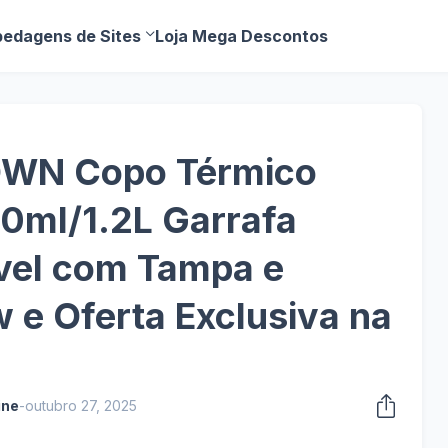
edagens de Sites
Loja Mega Descontos
WN Copo Térmico
00ml/1.2L Garrafa
ável com Tampa e
 e Oferta Exclusiva na
ine
-
outubro 27, 2025