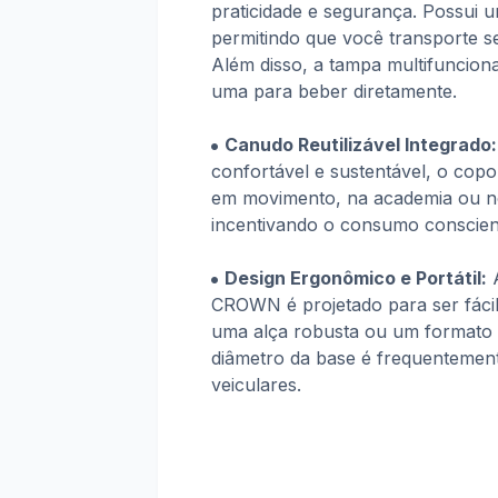
praticidade e segurança. Possui
permitindo que você transporte 
Além disso, a tampa multifuncion
uma para beber diretamente.
Canudo Reutilizável Integrado:
confortável e sustentável, o cop
em movimento, na academia ou no
incentivando o consumo conscien
Design Ergonômico e Portátil:
A
CROWN é projetado para ser fáci
uma alça robusta ou um formato 
diâmetro da base é frequentemen
veiculares.