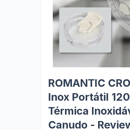
ROMANTIC CRO
Inox Portátil 12
Térmica Inoxid
Canudo - Review