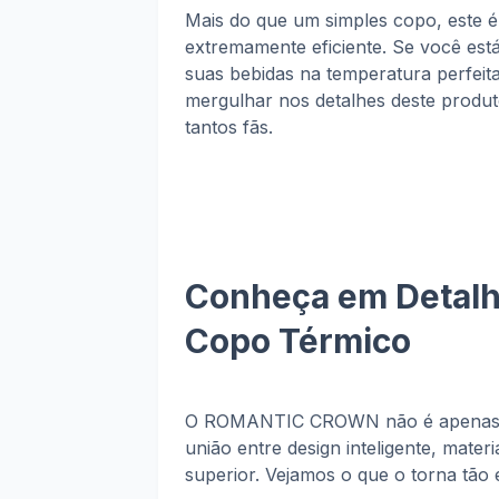
Mais do que um simples copo, este 
extremamente eficiente. Se você est
suas bebidas na temperatura perfeita
mergulhar nos detalhes deste produto
tantos fãs.
Conheça em Deta
Copo Térmico
O ROMANTIC CROWN não é apenas mai
união entre design inteligente, materi
superior. Vejamos o que o torna tão 