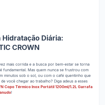
 Hidratação Diária:
TIC CROWN
ez mais corrida e a busca por bem-estar se torna
o é fundamental. Mas quem nunca se frustrou com
em minutos sob o sol, ou com o café quentinho que
de você chegar ao trabalho? Diga adeus a esses
opo Térmico Inox Portátil 1200ml/1.2L Garrafa
Canudo
!