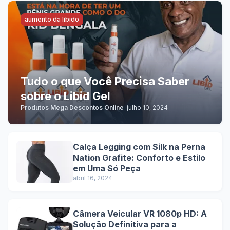
aumento da libido
Tudo o que Você Precisa Saber
sobre o Libid Gel
Produtos Mega Descontos Online
-
julho 10, 2024
Calça Legging com Silk na Perna
Nation Grafite: Conforto e Estilo
em Uma Só Peça
abril 16, 2024
Câmera Veicular VR 1080p HD: A
Solução Definitiva para a