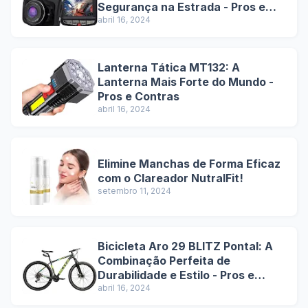
Segurança na Estrada - Pros e
Contras
abril 16, 2024
Lanterna Tática MT132: A
Lanterna Mais Forte do Mundo -
Pros e Contras
abril 16, 2024
Elimine Manchas de Forma Eficaz
com o Clareador NutralFit!
setembro 11, 2024
Bicicleta Aro 29 BLITZ Pontal: A
Combinação Perfeita de
Durabilidade e Estilo - Pros e
Contras
abril 16, 2024