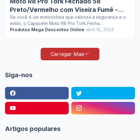
Moto R8 Pro Tork Fechado 58
Preto/Vermelho com Viseira Fumê -
Pros e Contras
Se você é um motociclista que valoriza a segurança e o
estilo, o Capacete Moto R8 Pro Tork Fecha…
Produtos Mega Descontos Online
-
abril 16, 2024
Carregar Mais
Siga-nos
Artigos populares